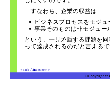
しにくいのです。
すなわち、企業の収益は
ビジネスプロセスをモジュ
事業そのものは非モジュー
という、一見矛盾する課題を同
って達成されるのだと言えるで
＜back
△index
next＞
©Copyright Yasu