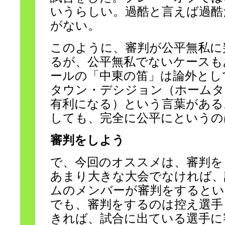
いうらしい。過酷と言えば過酷
がない。
このように、審判が公平無私に
るが、公平無私でないケースも
ールの「中東の笛」は論外とし
タウン・デシジョン（ホームタ
有利になる）という言葉がある
しても、完全に公平にというの
審判をしよう
で、今回のオススメは、審判を
あまり大きな大会でなければ、
ムのメンバーが審判をするとい
でも、審判をするのは控え選手
きれば、試合に出ている選手に