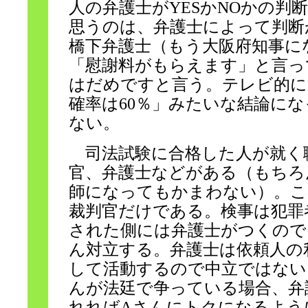
人の弁護士がYESかNOかの判
思うのは、弁護士によって判断
橋下弁護士（もう大阪府知事に
「慰謝料がもらえます」と言っ
はだめですと言う。テレビ的に
確率は60％」みたいな結論に
ない。
司法試験に合格した人が就く
官、弁護士などがある（もちろ
師になってもかまわない）。こ
裁判官だけである。検事は犯罪
された側には弁護士がつくので
ん対立する。弁護士は依頼人の
して活動するので中立ではない
んが法廷で争っている場合、弁
れればAさんにトクになるよう