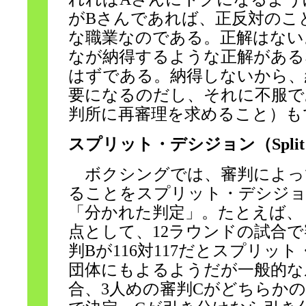
がBさんであれば、正反対のこ
な職業なのである。正解はない
なが納得するような正解がある
はずである。納得しないから、
要になるのだし、それに不服で
判所に再審理を求めること）も
スプリット・デシジョン（Split De
ボクシングでは、審判によっ
ることをスプリット・デシジョ
「分かれた判定」。たとえば、
点として、12ラウンドの試合で審
判Bが116対117だとスプリッ
団体にもよるようだが一般的な
合、3人めの審判Cがどちらか