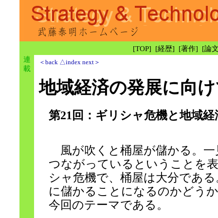
[
TOP
] [
経歴
] [
著作
] [
論
連
＜back
△index
next＞
載
地域経済の発展に向け
第21回：ギリシャ危機と地域経
風が吹くと桶屋が儲かる。一
つながっているということを表
シャ危機で、桶屋は大分である
に儲かることになるのかどうか
今回のテーマである。