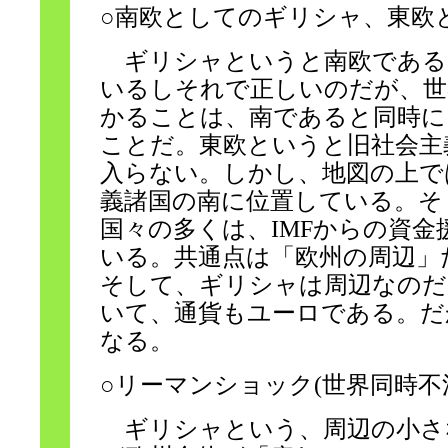
○南欧としてのギリシャ、東欧
ギリシャというと南欧である
いるしそれで正しいのだが、世
かることは、南であると同時に
ことだ。東欧というと旧社会主
入らない。しかし、地図の上で
義諸国の南に位置している。そ
国々の多くは、IMFからの資
いる。共通点は「欧州の周辺」
そして、ギリシャは周辺なのだ
いて、通貨もユーロである。だ
なる。
○リーマンショック(世界同時不
ギリシャという、周辺の小さ