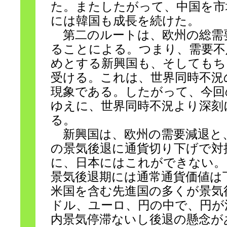
た。またしたがって、中国を市
には韓国も成長を続けた。
第二のルートは、欧州の総需
ることによる。つまり、需要不
めとする新興国も、そしてもち
受ける。これは、世界同時不況
現象である。したがって、今回
ゆえに、世界同時不況より深刻
る。
新興国は、欧州の需要減退と
の景気後退に通貨切り下げで対
に、日本にはこれができない。
景気後退期には通常通貨価値は
米国を含む先進国の多くが景気
ドル、ユーロ、円の中で、円が
内景気停滞ないし後退の懸念が