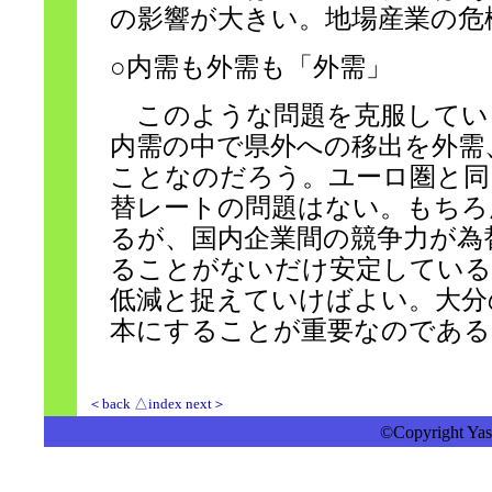
の影響が大きい。地場産業の危
○内需も外需も「外需」
このような問題を克服してい
内需の中で県外への移出を外需
ことなのだろう。ユーロ圏と同
替レートの問題はない。もちろ
るが、国内企業間の競争力が為
ることがないだけ安定している
低減と捉えていけばよい。大分
本にすることが重要なのである
＜back
△index
next＞
©Copyright Yasu