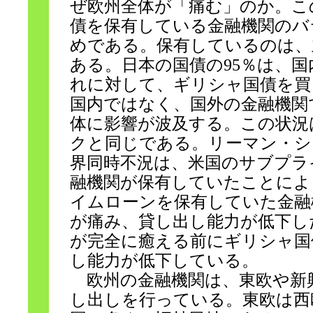
ぜ欧州全体が「痛む」のか。こ
債を保有している金融機関のバ
めである。保有しているのは、
ある。日本の国債の95％は、
れに対して、ギリシャ国債を買
国内ではなく、国外の金融機関
体に影響が波及する。この状況
クと同じである。リーマン・シ
界同時不況は、米国のサブプラ
融機関が保有していたことによ
イムローンを保有していた金融
が痛み、貸し出し能力が低下し
が完全に癒える前にギリシャ国
し能力が低下している。
欧州の金融機関は、東欧や新興
し出しを行っている。東欧は西