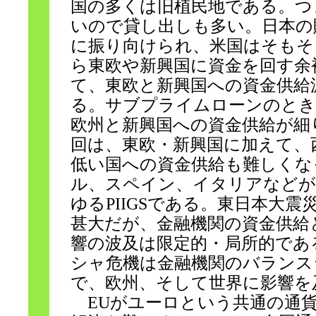
国の多くは旧植民地である。つ
いので貸し出しも多い。日本の
に振り向けられ、米国はそもそ
ら東欧や新興国に資金を回す余
て、東欧と新興国への資金供給
る。サブプライムローンのとき
欧州と新興国への資金供給が細
回は、東欧・新興国に加えて、
低い国への資金供給も難しくな
ル、スペイン、イタリアなどが
ゆるPIIGSである。東日本大
甚大だが、金融機関の資金供給
響の波及は限定的・局所的であ
シャ危機は金融機関のバランス
で、欧州、そして世界に影響を
EUがユーロという共通の通